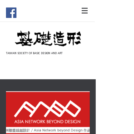
TAIWAN SOCIETY OF BASIC DESIGN AND ART