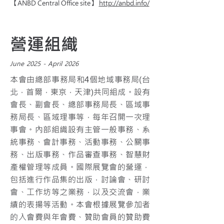
【ANBD Central Office site】
http://anbd.info/
營運組織
June 2025 - April 2026
本會由總部事務局和4個地域事務局(台
北，首爾，東京，天津)共同組成。設有
會長、副會長、總部事務局長、區域事
務局長、區域理事等，每年召開一次理
事會。內部組織設有主管一般事務、系
統事務、會計事務、活動事務、公關事
務、出版事務、作品審查事務、智慧財
產權管理等成員。國際展覽會的營運，
包括進行作品集的出版，討論會、研討
會、工作坊等之業務，以及交流會，業
績的表揚等活動。本會根據展覽參加者
的入會費與年會費、贊助會員的贊助費