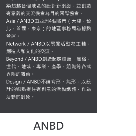
築超越各個地區的設計新網絡，並創造
有意義的交流機會為目的國際協會。
Asia / ANBD由亞洲4個城市（天津，台
北，首爾，東京）的地區事務局為據點
營運。
Network / ANBD以展覽活動為主軸，
創造人和文化的交流。
Beyond / ANBD創造超越種類，風格，
世代，地域，專業，產學，組織等各式
界限的舞台。
Design / ANBD不論有形、無形，以設
計的觀點捉住有創意的活動總體，作為
活動的對象。
ANBD