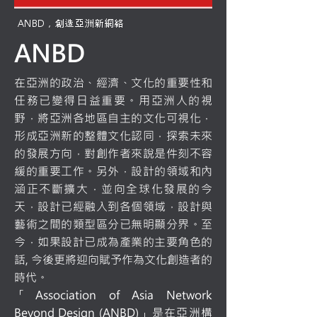
ANBD，創造亞洲新網絡
ANBD
在亞洲的政治、經濟、文化的重要性和
任務已變得日益重要。用亞洲人的視
野，將亞洲各地區自主的文化可視化，
形成亞洲新的整體文化認同，探索未來
的發展方向，對創作者來說是件刻不容
緩的重要工作。另外，設計的領域和內
涵正不斷擴大，並向全球化發展的今
天，設計已經融入到各個領域，設計與
藝術之間的類型區分已無明顯分界。至
今，如果設計已成為產業的主要角色的
話, 今後更將迎向賦予作為文化創造者的
時代。
「Association of Asia Network
Beyond Design (ANBD)」是在亞洲構