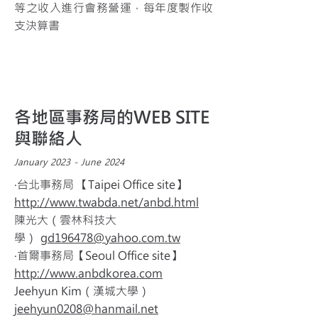
等之收入進行會務營運，每年度製作收
支決算書
各地區事務局的WEB SITE
與聯絡人
January 2023 - June 2024
‧台北事務局 【Taipei Office site】
http://www.twabda.net/anbd.html
陳光大（雲林科技大
學）
gd196478@yahoo.com.tw
‧首爾事務局【Seoul Office site】
http://www.anbdkorea.com
Jeehyun Kim（漢城大學）
jeehyun0208@hanmail.net