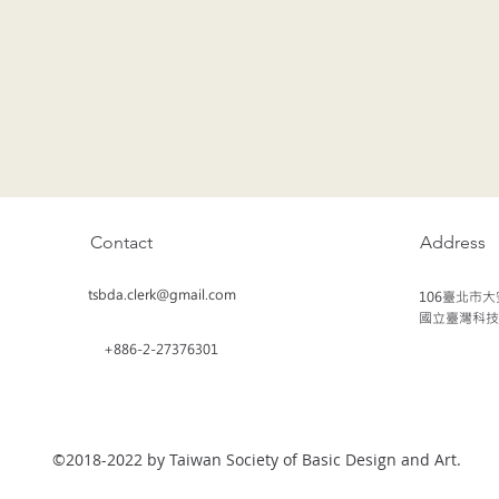
Contact
Address
tsbda.clerk@gmail.com
106臺北市大
國立臺灣科技大
+886-2-27376301
©2018-2022 by Taiwan Society of Basic Design and Art.