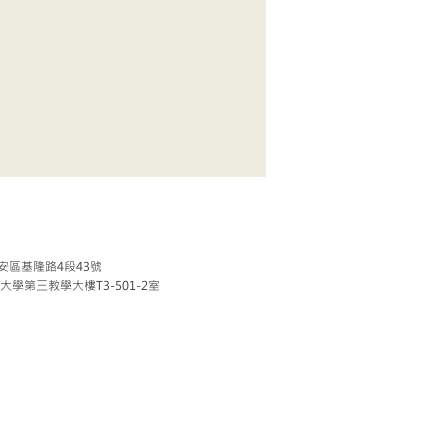
安區基隆路4段43號
學第三教學大樓T3-501-2室