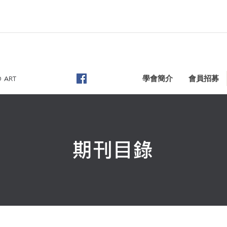
學會簡介
會員招募
D ART
期刊目錄