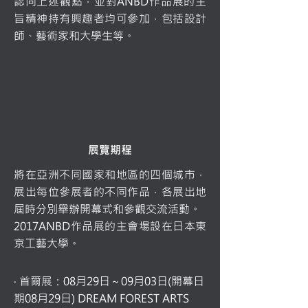
認同上述觀點，並對ANBD作品展的主
旨精神持有興趣者均可參加，包括設計
師、藝術家和大學生等。
展覽期程
將在亞洲不同國家和地區的四個城市，
展出每位參展者的不同作品，各展出地
屆時分別舉辦開幕式和參觀交流活動。
2017ANBD作品展的主會場設在日本東
京工藝大學。
‧ 首爾展：08月29日～09月03日(開幕日
期08月29日) DREAM FOREST ARTS