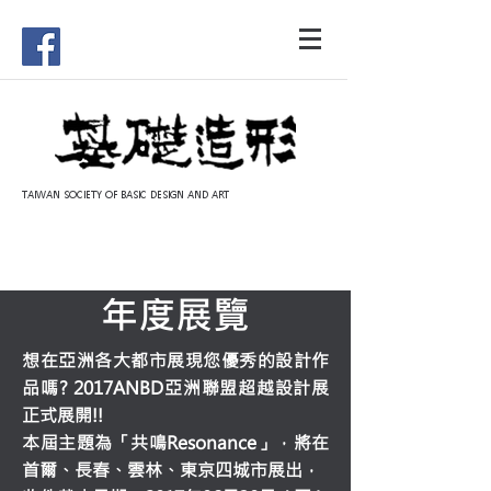
TAIWAN SOCIETY OF BASIC DESIGN AND ART
年度展覽
想在亞洲各大都市展現您優秀的設計作
品嗎? 2017ANBD亞洲聯盟超越設計展
正式展開!!
本屆主題為「共鳴Resonance」，將在
首爾、長春、雲林、東京四城市展出，