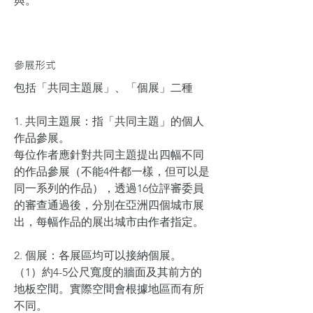
與。
參展形式
包括「共同主題展」、「個展」二種
1. 共同主題展：指「共同主題」的個人
作品參展。
每位作者應針對共同主題提出四幅不同
的作品參展（不能4件都一樣，但可以是
同一系列的作品），透過16位評審委員
的審查通過後，分別在亞洲四個城市展
出，每幅作品的展出城市由作者指定。
2. 個展：各展區均可以接納個展。
（1）約4-5公尺寬度的牆面及其前方的
地板空間。實際空間會根據地區而有所
不同。