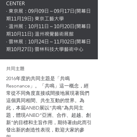
CENTER
‧ 東京展：09月09日～09月17日(開幕日
期11月19日) 東京工藝大學
‧ 溫州展：10月11日～10月20日(開幕日
期10月11日) 溫州視覺藝術展館
‧ 雲林展：10月24日～11月02日(開幕日
期10月27日) 雲林科技大學藝術中心
共同主題
2016年度的共同主題是「共鳴
Resonance」。「共鳴」這一概念，經
常從不同角度直接或間接地展現著我們
這個異同相間、共生互動的世界。為
此，本屆ANBD展以“共鳴”為共同主
題，體現ANBD“亞洲、合作、超越、創
新”的目標和主旨作用，期待著由此而引
發出新的創造性表現，歡迎大家的參