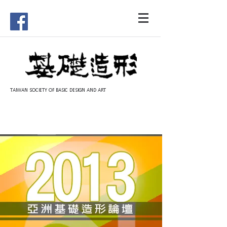
TAIWAN SOCIETY OF BASIC DESIGN AND ART