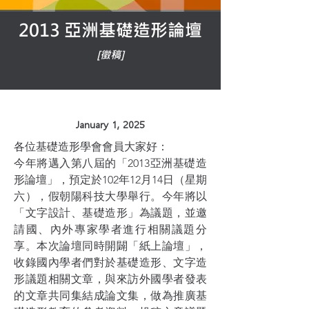
2013 亞洲基礎造形論壇
[徵稿]
January 1, 2025
各位基礎造形學會會員大家好：
今年將邁入第八屆的「2013亞洲基礎造
形論壇」，預定於102年12月14日（星期
六），假朝陽科技大學舉行。今年將以
「文字設計、基礎造形」為議題，並邀
請國、內外專家學者進行相關議題分
享。本次論壇同時開闢「紙上論壇」，
收錄國內學者們對於基礎造形、文字造
形議題相關文章，與來訪外國學者發表
的文章共同集結成論文集，做為推廣基