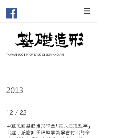
TAIWAN SOCIETY OF BASIC DESIGN AND ART
2013
12 / 22
中華民國基礎造形學會「第六屆理監事」
出爐，感謝卸任理監事為學會付出的辛